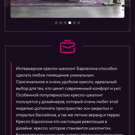
Интерьерное кресло-шезлонг Барселона способно
сделать любое помещение уникальным.
Оригинальное и очень удобное кресло, идеальный
выбор для тех, кто ценит современный комфорт и уют.
Особенной популярностью кресло-шезлонг
пользуется у дизайнеров, который очень любят этой
моделью дополнять пространство зон закрытых и
открытых бассейнов, а так же летних веранд и террас.
Кресло Барселона это настоящая революция в
дизайне: кресло, которое становится шезлонгом,
благодаря специальному запатентованному механизму.