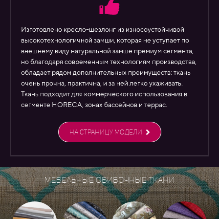
Изготовлено кресло-шезлонг из износоустойчивой
высокотехнологичной замши, которая не уступает по
внешнему виду натуральной замше премиум сегмента,
но благодаря современным технологиям производства,
обладает рядом дополнительных преимуществ: ткань
очень прочна, практична, и за ней легко ухаживать.
Ткань подходит для коммерческого использования в
сегменте HORECA, зонах бассейнов и террас.
НА СТРАНИЦУ МОДЕЛИ
Мебельные обивочные ткани