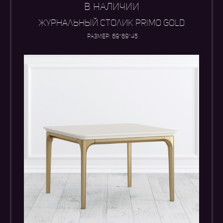
В НАЛИЧИИ
журнальный столик PRIMO GOLD
Размер: 69*69*45