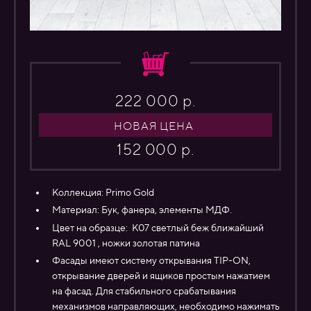
222 000 р.
НОВАЯ ЦЕНА
152 000 р.
Коллекция:
Primo Gold
Материал:
Бук, фанера, элементы МДФ.
Цвет на образце: К07 светлый беж ближайший
RAL 9001 , ножки золотая патина
Фасады имеют систему открывания TIP-ON,
открывание дверей и ящиков простым нажатием
на фасад. Для стабильного срабатывания
механизмов направляющих, необходимо нажимать