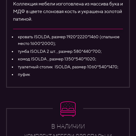
Коллекция мебели изготовлена из массива бука и
МДФ в цвете слоновая кость и украшена золотой
патиной.
кровать ISOLDA, размер 1920*2220*1460 (спальное
место 1600*2000);
тумба ISOLDA 2 шт. , размер 580*440*700;
комод ISOLDA , размер 1350*540*1020;
туалетный столик ISOLDA, размер 1060*540*1470;
пуфик
В НАЛИЧИИ