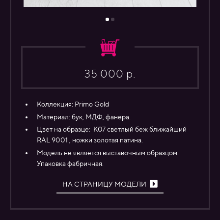
35 000 р.
Коллекция:
Primo Gold
Материал:
бук,
МДФ, фанера.
Цвет на образце: К07 светлый беж ближайший
RAL 9001 , ножки золотая патина.
Модель не является выставочным образцом.
Упаковка фабричная.
НА СТРАНИЦУ МОДЕЛИ