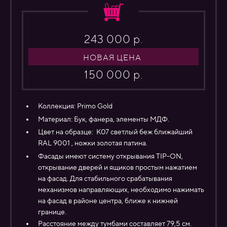
243 000 р.
НОВАЯ ЦЕНА
150 000 р.
Коллекция:
Primo Gold
Материал:
Бук, фанера, элементы МДФ.
Цвет на образце: К07 светлый беж ближайший
RAL 9001 , ножки золотая патина.
Фасады имеют систему открывания TIP-ON,
открывание дверей и ящиков простым нажатием
на фасад. Для стабильного срабатывания
механизмов направляющих, необходимо нажимать
на фасад в районе центра, ближе к нижней
границе.
Расстояние между тумбами составляет 79,5 см.