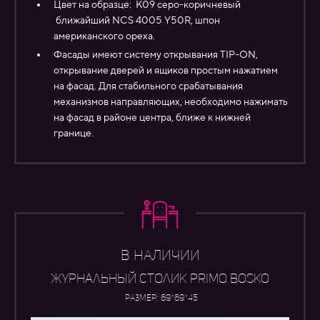
Цвет на образце: К09 серо-коричневый
ближайший NCS 4005 Y50R, шпон
американского ореха.
Фасады имеют систему открывания TIP-ON,
открывание дверей и ящиков простым нажатием
на фасад. Для стабильного срабатывания
механизмов направляющих, необходимо нажимать
на фасад в районе центра, ближе к нижней
границе.
В НАЛИЧИИ
журнальный столик PRIMO BOSKO
Размер: 69*69*45