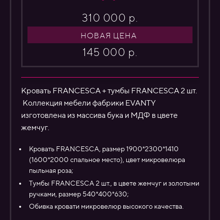
310 000 р.
НОВАЯ ЦЕНА
145 000 р.
Кровать FRANCESCA + тумбы FRANCESCA 2 шт.
Коллекция мебели фабрики EVANTY
изготовлена из массива бука и МДФ в цвете
жемчуг.
Кровать FRANCESCA, размер 1900*2300*1410
(1600*2000 спальное место), цвет микровелюра
пыльная роза;
Тумбы FRANCESCA 2 шт., в цвете жемчуг и золотыми
ручками, размер 540*400*630;
Обивка кровати микровелюр высокого качества.