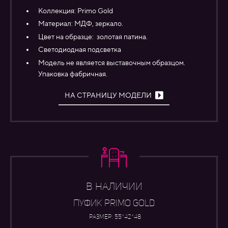
Коллекция:
Primo Gold
Материал:
МДФ, зеркало.
Цвет на образце: золотая патина.
Светодиодная подсветка
Модель не является выставочным образцом.
Упаковка фабричная.
НА СТРАНИЦУ МОДЕЛИ
В НАЛИЧИИ
ПУФИК PRIMO GOLD
Размер: 55*42*48