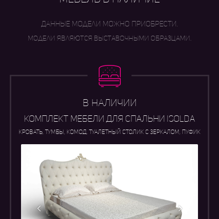
Данные модели можно приобрести.
модели являются выставочными образцами.
В НАЛИЧИИ
КОМПЛЕКТ МЕБЕЛИ ДЛЯ СПАЛЬНИ isolda
КРОВАТЬ, ТУМБЫ, КОМОД, ТУАЛЕТНЫЙ СТОЛИК С ЗЕРКАЛОМ, ПУФИК