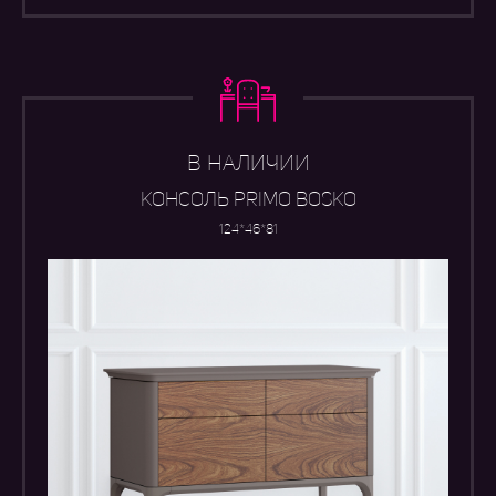
В НАЛИЧИИ
КОНСОЛЬ PRIMO BOSKO
124*46*81