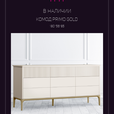
В НАЛИЧИИ
КОМОД PRIMO GOLD
180*56*85